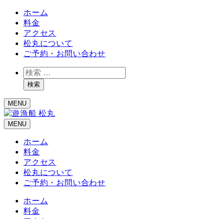
ホーム
料金
アクセス
松丸について
ご予約・お問い合わせ
検
索
検索
MENU
MENU
ホーム
料金
アクセス
松丸について
ご予約・お問い合わせ
ホーム
料金