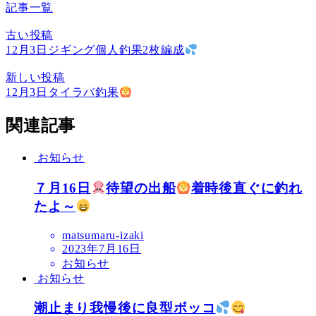
記事一覧
古い投稿
12月3日ジギング個人釣果2枚編成
新しい投稿
12月3日タイラバ釣果
関連記事
お知らせ
７月16日
待望の出船
着時後直ぐに釣れ
たよ～
matsumaru-izaki
2023年7月16日
お知らせ
お知らせ
潮止まり我慢後に良型ボッコ