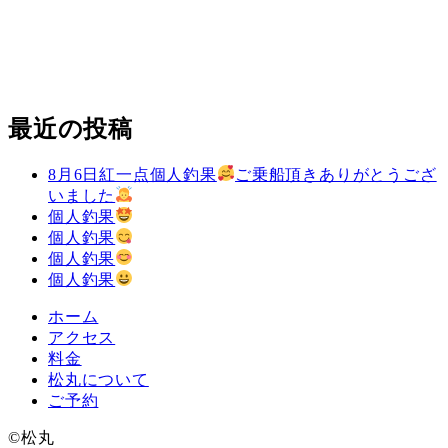
最近の投稿
8月6日紅一点個人釣果
ご乗船頂きありがとうござ
いました
個人釣果
個人釣果
個人釣果
個人釣果
ホーム
アクセス
料金
松丸について
ご予約
©️松丸