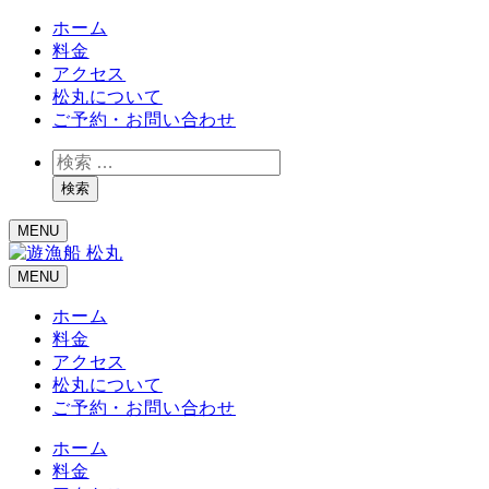
ホーム
料金
アクセス
松丸について
ご予約・お問い合わせ
検
索
検索
MENU
MENU
ホーム
料金
アクセス
松丸について
ご予約・お問い合わせ
ホーム
料金