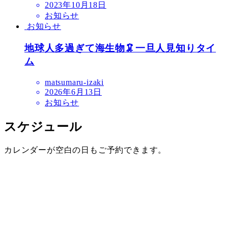
2023年10月18日
お知らせ
お知らせ
地球人多過ぎて海生物🦑一旦人見知りタイ
ム
matsumaru-izaki
2026年6月13日
お知らせ
スケジュール
カレンダーが空白の日もご予約できます。