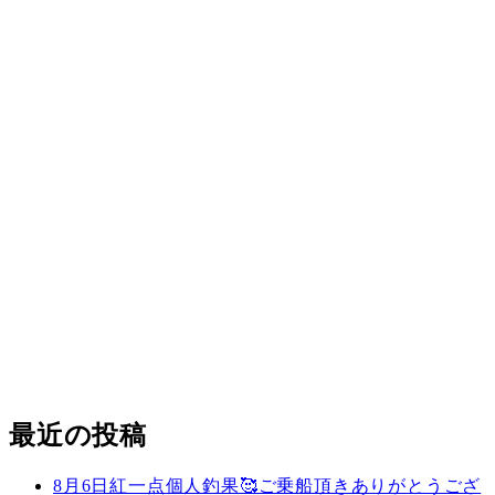
最近の投稿
8月6日紅一点個人釣果🥰ご乗船頂きありがとうござ