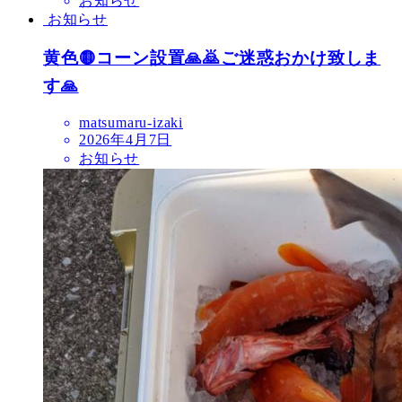
お知らせ
お知らせ
黄色🟡コーン設置🙏🙇ご迷惑おかけ致しま
す🙏
matsumaru-izaki
2026年4月7日
お知らせ