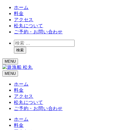
ホーム
料金
アクセス
松丸について
ご予約・お問い合わせ
検
索
検索
MENU
MENU
ホーム
料金
アクセス
松丸について
ご予約・お問い合わせ
ホーム
料金