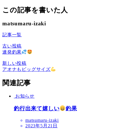
この記事を書いた人
matsumaru-izaki
記事一覧
古い投稿
連発釣果
新しい投稿
アオナもビッグサイズ
関連記事
お知らせ
釣行出来て嬉しい
釣果
matsumaru-izaki
2023年5月21日