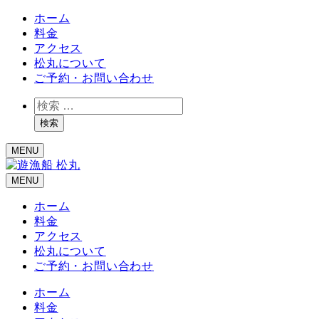
ホーム
料金
アクセス
松丸について
ご予約・お問い合わせ
検
索
検索
MENU
MENU
ホーム
料金
アクセス
松丸について
ご予約・お問い合わせ
ホーム
料金