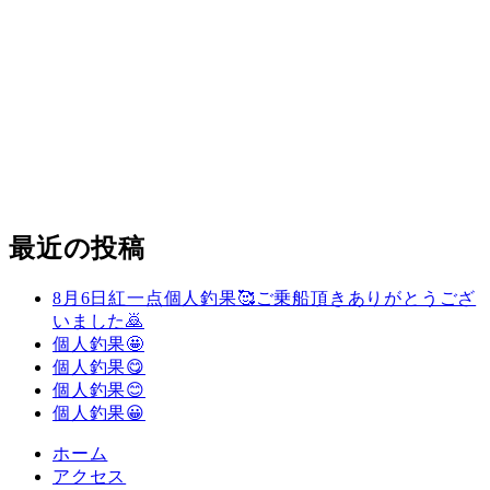
最近の投稿
8月6日紅一点個人釣果🥰ご乗船頂きありがとうござ
いました🙇
個人釣果🤩
個人釣果😋
個人釣果😊
個人釣果😀
ホーム
アクセス