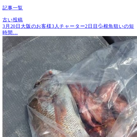
記事一覧
古い投稿
3月20日大阪のお客様3人チャーター2日目💦根魚狙いの短
時間…