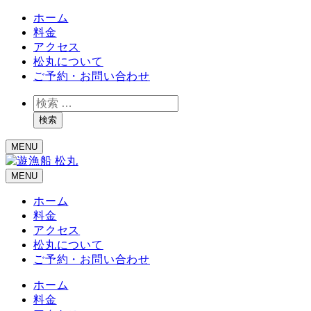
ホーム
料金
アクセス
松丸について
ご予約・お問い合わせ
検
索
検索
MENU
MENU
ホーム
料金
アクセス
松丸について
ご予約・お問い合わせ
ホーム
料金