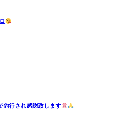
ロ
で釣行され感謝致します