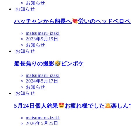
お知らせ
お知らせ
ハッチャンから船長へ
労いのヘッドペロペ
matsumaru-izaki
2023年9月19日
お知らせ
お知らせ
船長焦りの撮影
ピンボケ
matsumaru-izaki
2024年5月17日
お知らせ
お知らせ
5月24日個人釣果
お疲れ様でした
楽しん
matsumaru-izaki
2026年5月25日
お知らせ