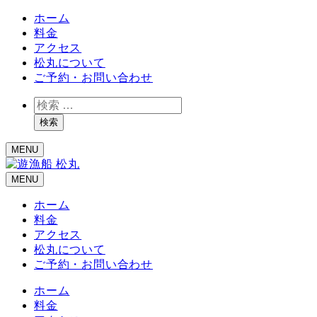
ホーム
料金
アクセス
松丸について
ご予約・お問い合わせ
検
索
検索
MENU
MENU
ホーム
料金
アクセス
松丸について
ご予約・お問い合わせ
ホーム
料金