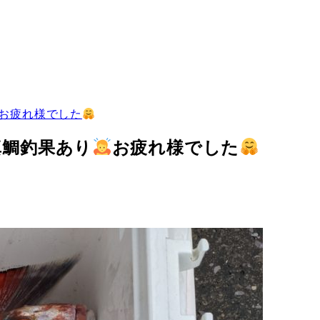
お疲れ様でした
真鯛釣果あり
お疲れ様でした