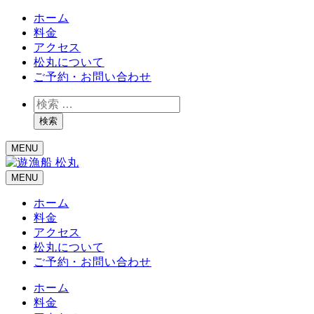
ホーム
料金
アクセス
松丸について
ご予約・お問い合わせ
検
索
検索
MENU
MENU
ホーム
料金
アクセス
松丸について
ご予約・お問い合わせ
ホーム
料金