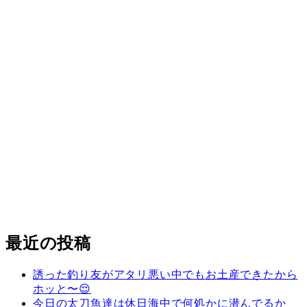
最近の投稿
誘った釣り友がアタリ悪い中でもお土産できたから
ホッと〜😌
今日の太刀魚達は休日海中で何処かに潜んでるか