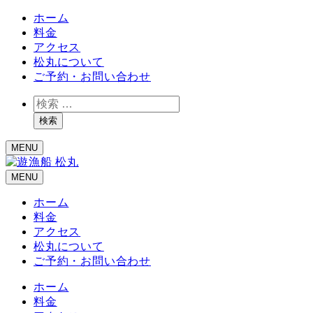
ホーム
料金
アクセス
松丸について
ご予約・お問い合わせ
検
索
検索
MENU
MENU
ホーム
料金
アクセス
松丸について
ご予約・お問い合わせ
ホーム
料金