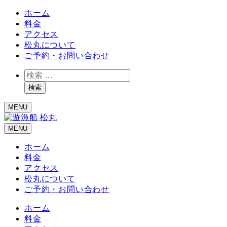
ホーム
料金
アクセス
松丸について
ご予約・お問い合わせ
検
索
検索
MENU
MENU
ホーム
料金
アクセス
松丸について
ご予約・お問い合わせ
ホーム
料金