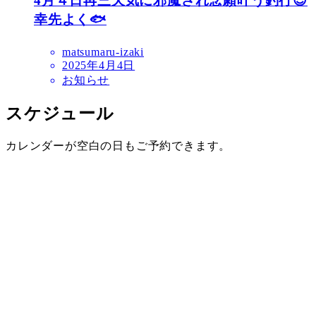
4月４日再三天気に邪魔され念願叶う釣行😉
幸先よく🐟
matsumaru-izaki
2025年4月4日
お知らせ
スケジュール
カレンダーが空白の日もご予約できます。