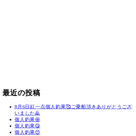
最近の投稿
8月6日紅一点個人釣果🥰ご乗船頂きありがとうござ
いました🙇
個人釣果🤩
個人釣果😋
個人釣果😊