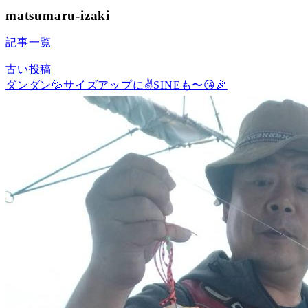
matsumaru-izaki
記事一覧
古い投稿
ダンダン💦サイズアップに✌SINEも〜😘🎉