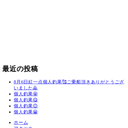
最近の投稿
8月6日紅一点個人釣果🥰ご乗船頂きありがとうござ
いました🙇
個人釣果🤩
個人釣果😋
個人釣果😊
個人釣果😀
ホーム