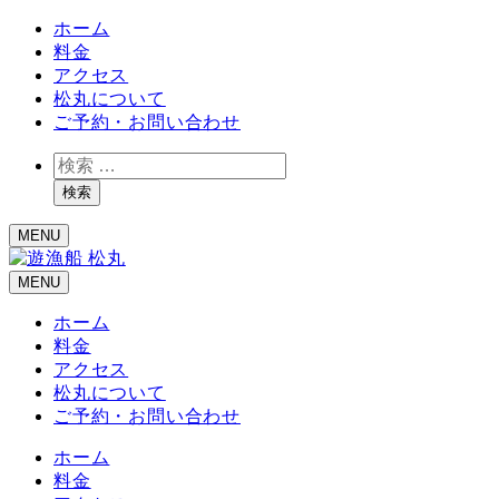
ホーム
料金
アクセス
松丸について
ご予約・お問い合わせ
検
索
検索
MENU
MENU
ホーム
料金
アクセス
松丸について
ご予約・お問い合わせ
ホーム
料金