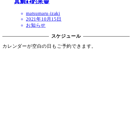
真鯛🎣釣果😁
matsumaru-izaki
2021年10月15日
お知らせ
スケジュール
カレンダーが空白の日もご予約できます。