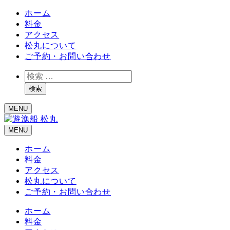
ホーム
料金
アクセス
松丸について
ご予約・お問い合わせ
検
索
検索
MENU
MENU
ホーム
料金
アクセス
松丸について
ご予約・お問い合わせ
ホーム
料金