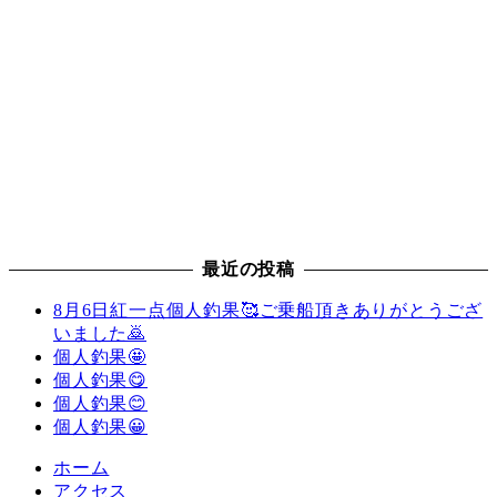
最近の投稿
8月6日紅一点個人釣果🥰ご乗船頂きありがとうござ
いました🙇
個人釣果🤩
個人釣果😋
個人釣果😊
個人釣果😀
ホーム
アクセス