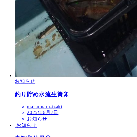
お知らせ
釣り貯め水流生簀🦑
matsumaru-izaki
2025年6月7日
お知らせ
お知らせ