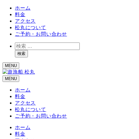
ホーム
料金
アクセス
松丸について
ご予約・お問い合わせ
検
索
検索
MENU
MENU
ホーム
料金
アクセス
松丸について
ご予約・お問い合わせ
ホーム
料金