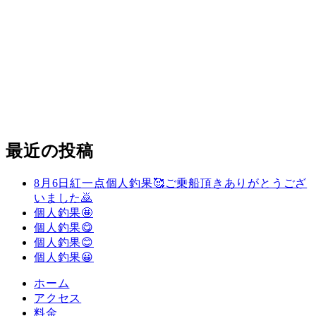
最近の投稿
8月6日紅一点個人釣果🥰ご乗船頂きありがとうござ
いました🙇
個人釣果🤩
個人釣果😋
個人釣果😊
個人釣果😀
ホーム
アクセス
料金