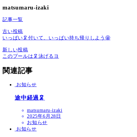
matsumaru-izaki
記事一覧
古い投稿
いっぱい🦑付いて、いっぱい持ち帰りしよう🤩
新しい投稿
このプールは🦑泳げるヨ
関連記事
お知らせ
途中経過🦑
matsumaru-izaki
2025年6月28日
お知らせ
お知らせ