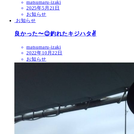
matsumaru-izaki
2025年5月21日
お知らせ
お知らせ
良かった〜😉釣れたキジハタ✌️
matsumaru-izaki
2022年10月22日
お知らせ