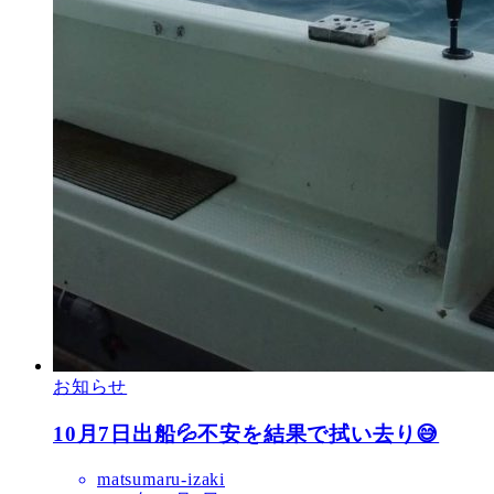
お知らせ
10月7日出船💦不安を結果で拭い去り😅
matsumaru-izaki