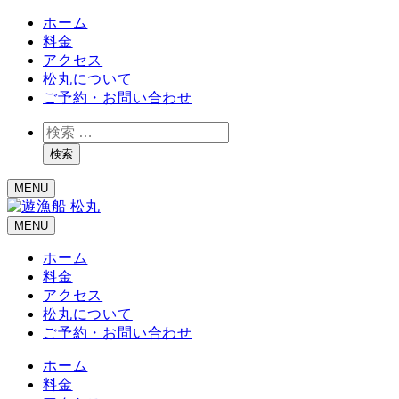
ホーム
料金
アクセス
松丸について
ご予約・お問い合わせ
検
索
検索
MENU
MENU
ホーム
料金
アクセス
松丸について
ご予約・お問い合わせ
ホーム
料金