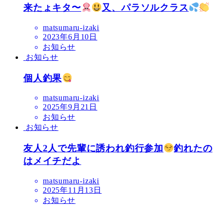
来たょキタ〜
又、パラソルクラス
matsumaru-izaki
2023年6月10日
お知らせ
お知らせ
個人釣果
matsumaru-izaki
2025年9月21日
お知らせ
お知らせ
友人2人で先輩に誘われ釣行参加
釣れたの
はメイチだよ
matsumaru-izaki
2025年11月13日
お知らせ