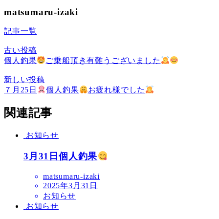
matsumaru-izaki
記事一覧
古い投稿
個人釣果
ご乗船頂き有難うございました
新しい投稿
７月25日
個人釣果
お疲れ様でした
関連記事
お知らせ
3月31日個人釣果
matsumaru-izaki
2025年3月31日
お知らせ
お知らせ