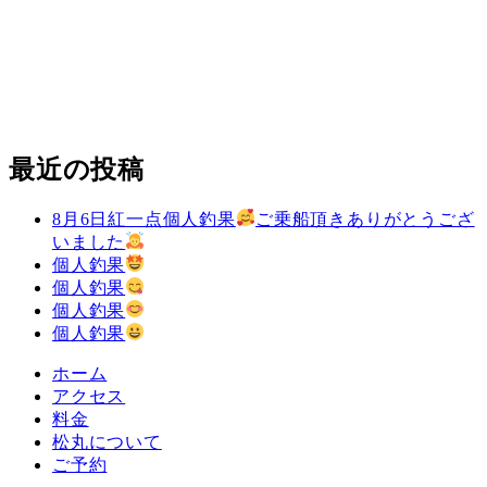
最近の投稿
8月6日紅一点個人釣果
ご乗船頂きありがとうござ
いました
個人釣果
個人釣果
個人釣果
個人釣果
ホーム
アクセス
料金
松丸について
ご予約