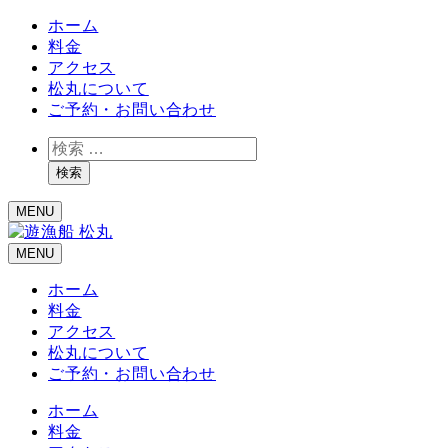
ホーム
料金
アクセス
松丸について
ご予約・お問い合わせ
検
索
検索
MENU
MENU
ホーム
料金
アクセス
松丸について
ご予約・お問い合わせ
ホーム
料金