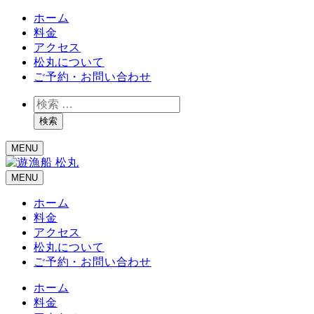
ホーム
料金
アクセス
松丸について
ご予約・お問い合わせ
検
索
検索
MENU
MENU
ホーム
料金
アクセス
松丸について
ご予約・お問い合わせ
ホーム
料金