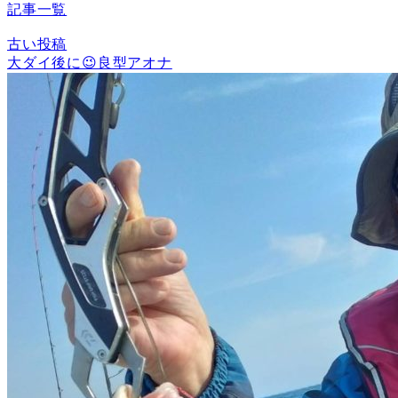
記事一覧
古い投稿
大ダイ後に😉良型アオナ