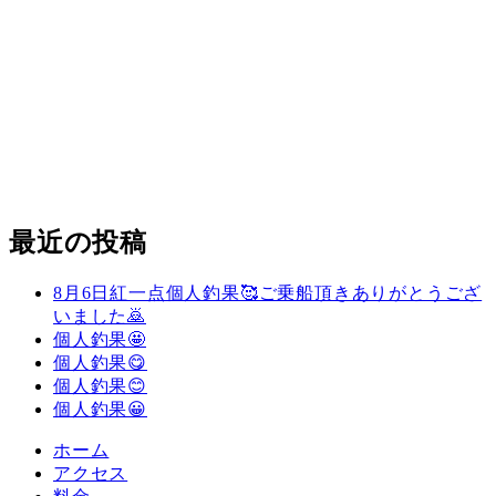
最近の投稿
8月6日紅一点個人釣果🥰ご乗船頂きありがとうござ
いました🙇
個人釣果🤩
個人釣果😋
個人釣果😊
個人釣果😀
ホーム
アクセス