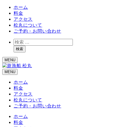
ホーム
料金
アクセス
松丸について
ご予約・お問い合わせ
検
索
検索
MENU
MENU
ホーム
料金
アクセス
松丸について
ご予約・お問い合わせ
ホーム
料金