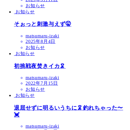
お知らせ
お知らせ
そぉっと刺激与えず🤫
matsumaru-izaki
2025年8月4日
お知らせ
お知らせ
初挑戦夜焚きイカ🦑
matsumaru-izaki
2022年7月15日
お知らせ
お知らせ
退屈せずに明るいうちに🦑釣れちゃった〜
💓
matsumaru-izaki