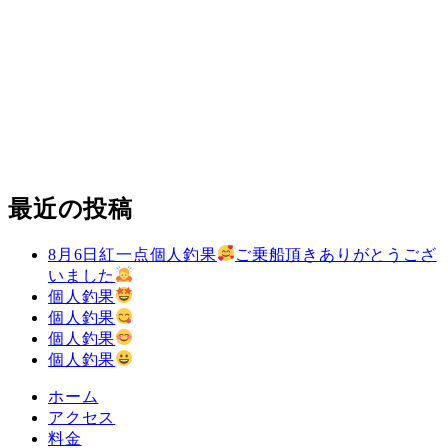
最近の投稿
8月6日紅一点個人釣果
ご乗船頂きありがとうござ
いました
個人釣果
個人釣果
個人釣果
個人釣果
ホーム
アクセス
料金