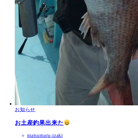
お知らせ
お土産釣果出来た
matsumaru-izaki