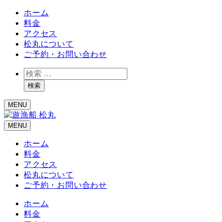
ホーム
料金
アクセス
松丸について
ご予約・お問い合わせ
検
索
検索
MENU
MENU
ホーム
料金
アクセス
松丸について
ご予約・お問い合わせ
ホーム
料金