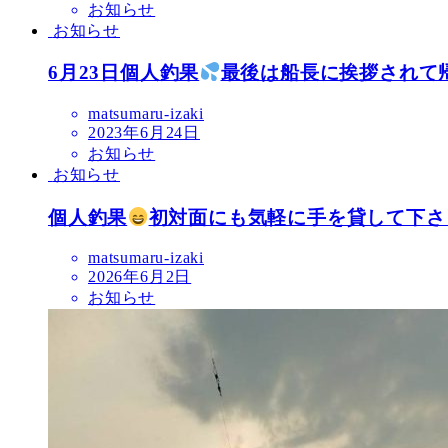
お知らせ
お知らせ
6月23日個人釣果
最後は船長に挨拶されて
matsumaru-izaki
2023年6月24日
お知らせ
お知らせ
個人釣果
初対面にも気軽に手を貸して下さ
matsumaru-izaki
2026年6月2日
お知らせ