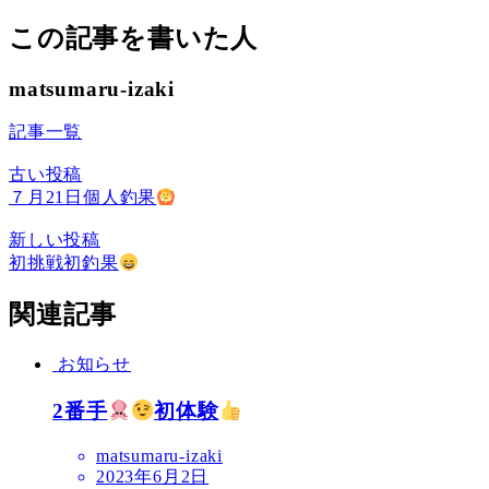
この記事を書いた人
matsumaru-izaki
記事一覧
古い投稿
７月21日個人釣果
新しい投稿
初挑戦初釣果
関連記事
お知らせ
2番手
初体験
matsumaru-izaki
2023年6月2日