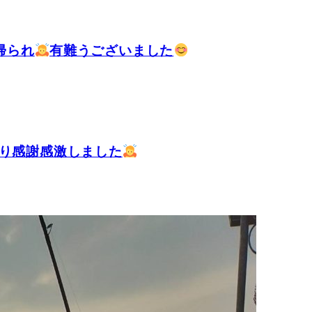
帰られ
有難うございました
り感謝感激しました