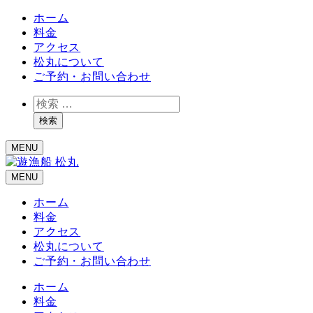
ホーム
料金
アクセス
松丸について
ご予約・お問い合わせ
検
索
検索
MENU
MENU
ホーム
料金
アクセス
松丸について
ご予約・お問い合わせ
ホーム
料金