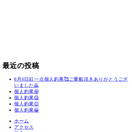
最近の投稿
8月6日紅一点個人釣果🥰ご乗船頂きありがとうござ
いました🙇
個人釣果🤩
個人釣果😋
個人釣果😊
個人釣果😀
ホーム
アクセス