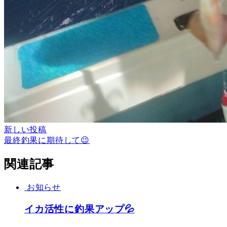
新しい投稿
最終釣果に期待して😉
関連記事
お知らせ
イカ活性に釣果アップ💦