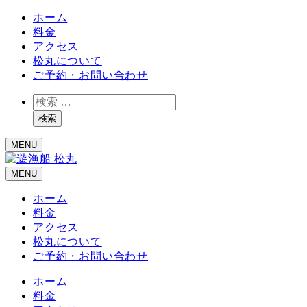
ホーム
料金
アクセス
松丸について
ご予約・お問い合わせ
検
索
検索
MENU
MENU
ホーム
料金
アクセス
松丸について
ご予約・お問い合わせ
ホーム
料金