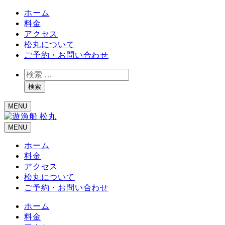
ホーム
料金
アクセス
松丸について
ご予約・お問い合わせ
検
索
検索
MENU
MENU
ホーム
料金
アクセス
松丸について
ご予約・お問い合わせ
ホーム
料金