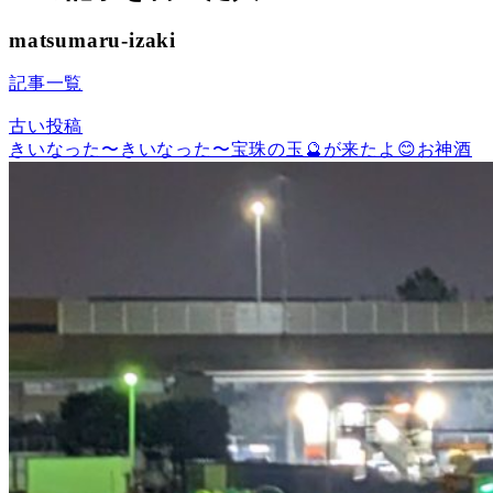
matsumaru-izaki
記事一覧
古い投稿
きいなった〜きいなった〜宝珠の玉🔮が来たよ😊お神酒