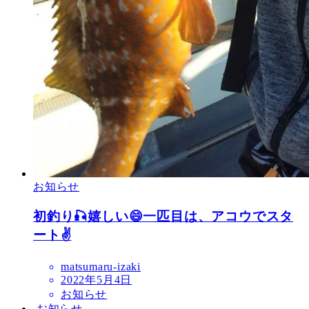
お知らせ
初釣り🎣嬉しい😄一匹目は、アコウでスタ
ート✌️
matsumaru-izaki
2022年5月4日
お知らせ
お知らせ