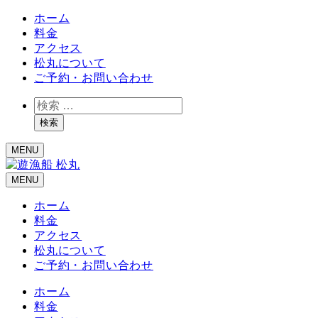
ホーム
料金
アクセス
松丸について
ご予約・お問い合わせ
検
索
検索
MENU
MENU
ホーム
料金
アクセス
松丸について
ご予約・お問い合わせ
ホーム
料金