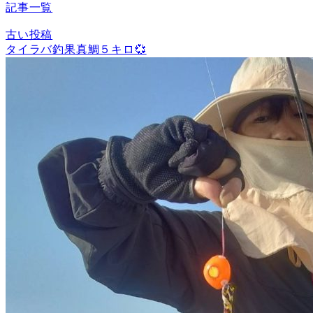
記事一覧
古い投稿
タイラバ釣果真鯛５キロ💞