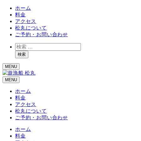
ホーム
料金
アクセス
松丸について
ご予約・お問い合わせ
検
索
検索
MENU
MENU
ホーム
料金
アクセス
松丸について
ご予約・お問い合わせ
ホーム
料金