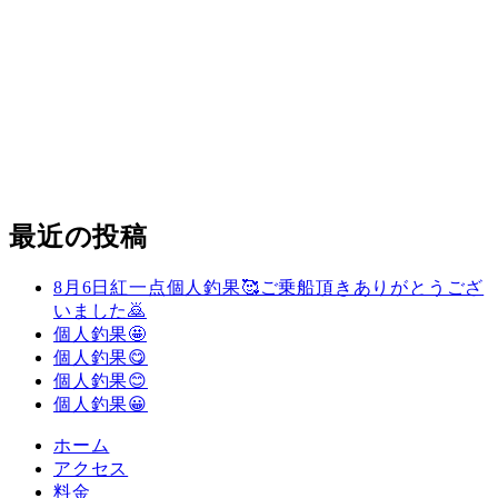
最近の投稿
8月6日紅一点個人釣果🥰ご乗船頂きありがとうござ
いました🙇
個人釣果🤩
個人釣果😋
個人釣果😊
個人釣果😀
ホーム
アクセス
料金