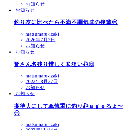
お知らせ
お知らせ
釣り友に比べたら不満不調気味の後輩😒
matsumaru-izaki
2026年7月7日
お知らせ
お知らせ
皆さん名残り惜しく🦑狙い🎣😋
matsumaru-izaki
2022年8月27日
お知らせ
お知らせ
期待大にして🙏慎重に釣り🎣ａｇｅるょ〜
😏
matsumaru-izaki
2023年11月4日