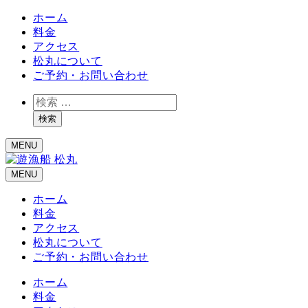
ホーム
料金
アクセス
松丸について
ご予約・お問い合わせ
検
索
検索
MENU
MENU
ホーム
料金
アクセス
松丸について
ご予約・お問い合わせ
ホーム
料金