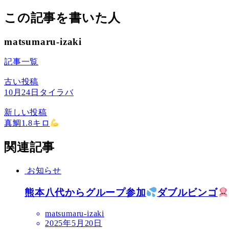
この記事を書いた人
matsumaru-izaki
記事一覧
古い投稿
10月24日タイラバ
新しい投稿
真鯛1.8キロ
関連記事
お知らせ
熊本八代からグループ参加
ダブルビンゴ
matsumaru-izaki
2025年5月20日