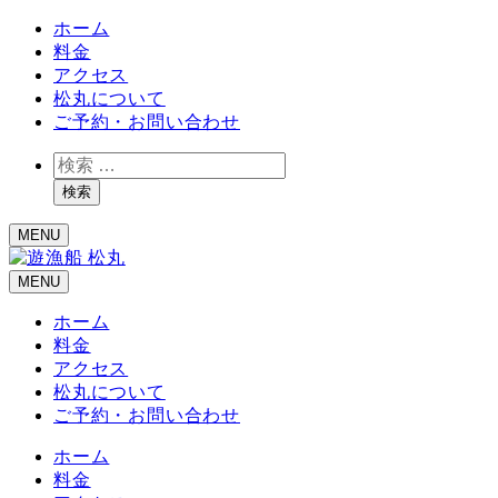
ホーム
料金
アクセス
松丸について
ご予約・お問い合わせ
検
索
検索
MENU
MENU
ホーム
料金
アクセス
松丸について
ご予約・お問い合わせ
ホーム
料金