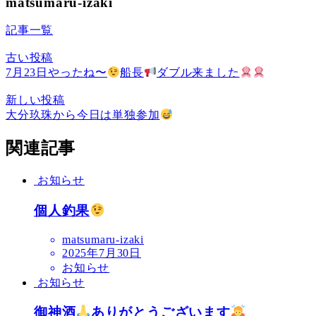
matsumaru-izaki
記事一覧
古い投稿
7月23日やったね〜
船長
ダブル来ました
新しい投稿
大分玖珠から今日は単独参加
関連記事
お知らせ
個人釣果
matsumaru-izaki
2025年7月30日
お知らせ
お知らせ
御神酒
ありがとうございます