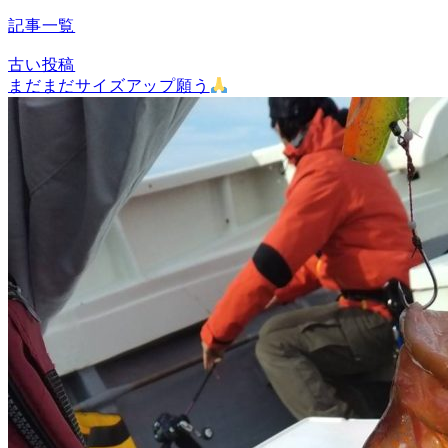
記事一覧
古い投稿
まだまだサイズアップ願う