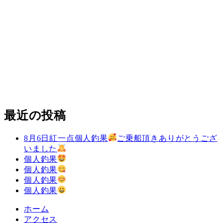
最近の投稿
8月6日紅一点個人釣果
ご乗船頂きありがとうござ
いました
個人釣果
個人釣果
個人釣果
個人釣果
ホーム
アクセス