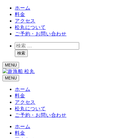
ホーム
料金
アクセス
松丸について
ご予約・お問い合わせ
検
索
検索
MENU
MENU
ホーム
料金
アクセス
松丸について
ご予約・お問い合わせ
ホーム
料金