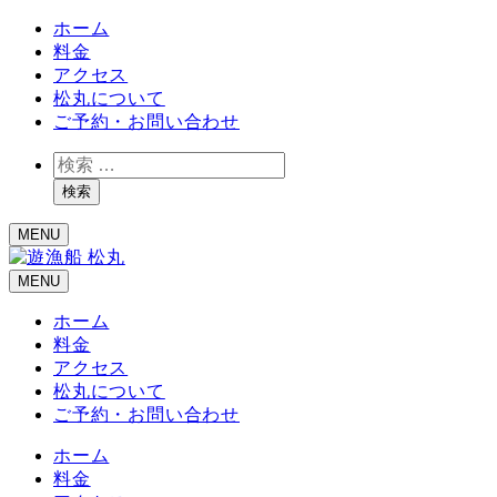
ホーム
料金
アクセス
松丸について
ご予約・お問い合わせ
検
索
検索
MENU
MENU
ホーム
料金
アクセス
松丸について
ご予約・お問い合わせ
ホーム
料金