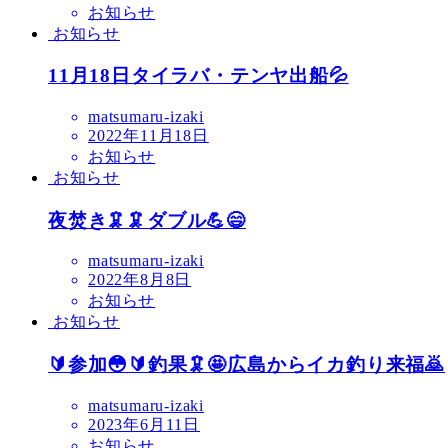
お知らせ
お知らせ
11月18日タイラバ・テンヤ出船💦
matsumaru-izaki
2022年11月18日
お知らせ
お知らせ
夜焚き🦑🦑ダブル💪😄
matsumaru-izaki
2022年8月8日
お知らせ
お知らせ
🔰参加😳🔰釣果🦑🤩広島からイカ釣り来福🙇
matsumaru-izaki
2023年6月11日
お知らせ