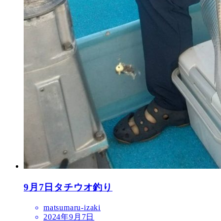
9月7日タチウオ釣り
matsumaru-izaki
2024年9月7日