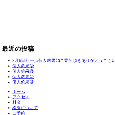
最近の投稿
8月6日紅一点個人釣果🥰ご乗船頂きありがとうござい
個人釣果🤩
個人釣果😋
個人釣果😊
個人釣果😀
ホーム
アクセス
料金
松丸について
ご予約