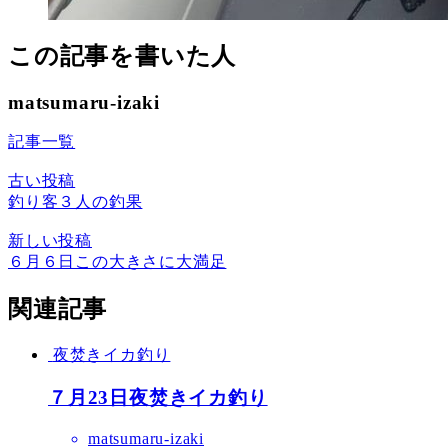
この記事を書いた人
matsumaru-izaki
記事一覧
古い投稿
釣り客３人の釣果
新しい投稿
６月６日この大きさに大満足
関連記事
夜焚きイカ釣り
７月23日夜焚きイカ釣り
matsumaru-izaki