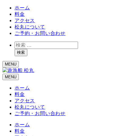
ホーム
料金
アクセス
松丸について
ご予約・お問い合わせ
検
索
検索
MENU
MENU
ホーム
料金
アクセス
松丸について
ご予約・お問い合わせ
ホーム
料金