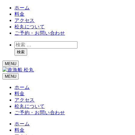
ホーム
料金
アクセス
松丸について
ご予約・お問い合わせ
検
索
検索
MENU
MENU
ホーム
料金
アクセス
松丸について
ご予約・お問い合わせ
ホーム
料金