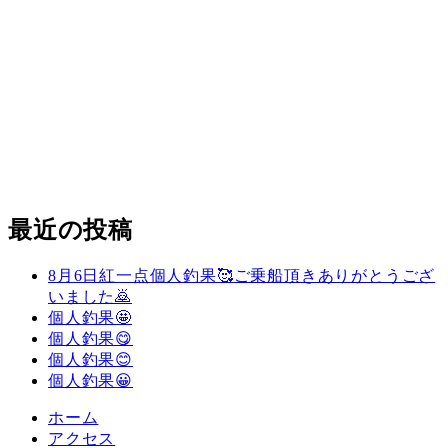
最近の投稿
8月6日紅一点個人釣果🥰ご乗船頂きありがとうござ
いました🙇
個人釣果🤩
個人釣果😋
個人釣果😊
個人釣果😀
ホーム
アクセス