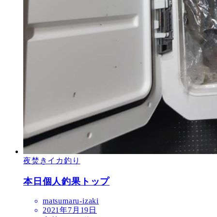
夜焚きイカ釣り
本日個人釣果トップ
matsumaru-izaki
2021年7月19日