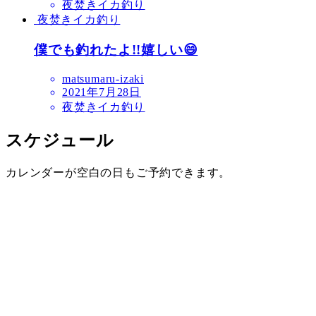
夜焚きイカ釣り
夜焚きイカ釣り
僕でも釣れたよ!!嬉しい😄
matsumaru-izaki
2021年7月28日
夜焚きイカ釣り
スケジュール
カレンダーが空白の日もご予約できます。