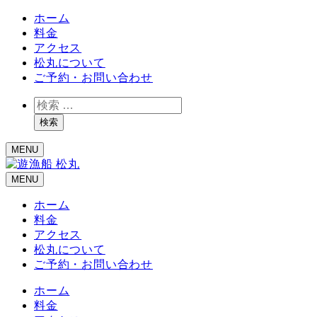
ホーム
料金
アクセス
松丸について
ご予約・お問い合わせ
検
索
検索
MENU
MENU
ホーム
料金
アクセス
松丸について
ご予約・お問い合わせ
ホーム
料金