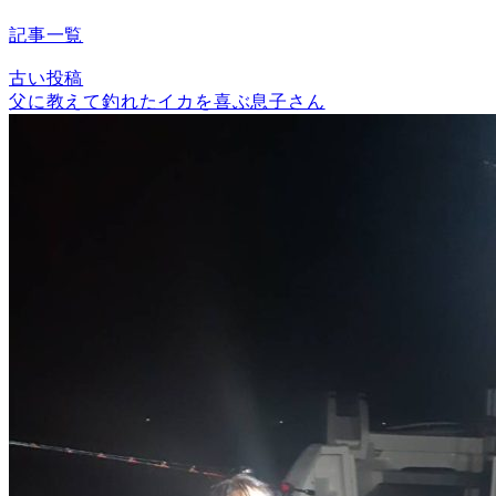
記事一覧
古い投稿
父に教えて釣れたイカを喜ぶ息子さん