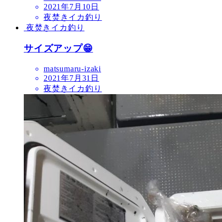
2021年7月10日
夜焚きイカ釣り
夜焚きイカ釣り
サイズアップ😁
matsumaru-izaki
2021年7月31日
夜焚きイカ釣り