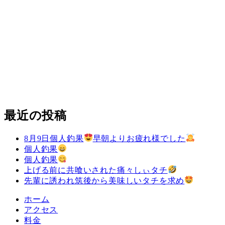
最近の投稿
8月9日個人釣果
早朝よりお疲れ様でした
個人釣果
個人釣果
上げる前に共喰いされた痛々しぃタチ
先輩に誘われ筑後から美味しいタチを求め
ホーム
アクセス
料金