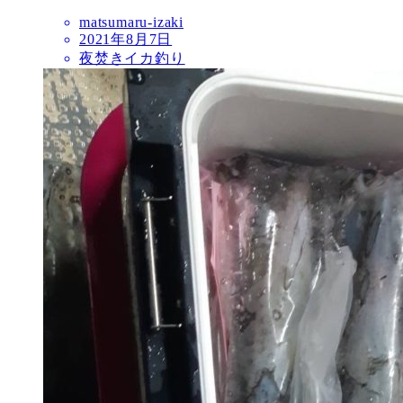
matsumaru-izaki
2021年8月7日
夜焚きイカ釣り