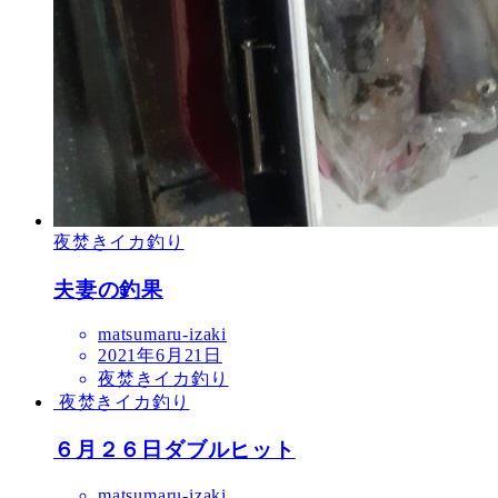
夜焚きイカ釣り
夫妻の釣果
matsumaru-izaki
2021年6月21日
夜焚きイカ釣り
夜焚きイカ釣り
６月２６日ダブルヒット
matsumaru-izaki