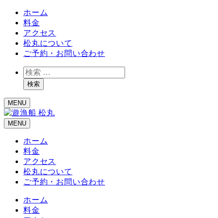
ホーム
料金
アクセス
松丸について
ご予約・お問い合わせ
検
索
検索
MENU
MENU
ホーム
料金
アクセス
松丸について
ご予約・お問い合わせ
ホーム
料金