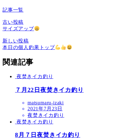
記事一覧
古い投稿
サイズアップ
新しい投稿
本日の個人釣果トップ
関連記事
夜焚きイカ釣り
７月22日夜焚きイカ釣り
matsumaru-izaki
2021年7月23日
夜焚きイカ釣り
夜焚きイカ釣り
8月７日夜焚きイカ釣り