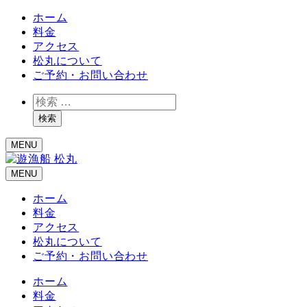
ホーム
料金
アクセス
松丸について
ご予約・お問い合わせ
検
索
検索
MENU
MENU
ホーム
料金
アクセス
松丸について
ご予約・お問い合わせ
ホーム
料金