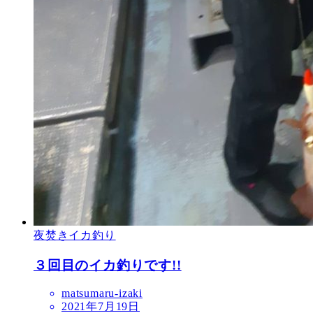
夜焚きイカ釣り
３回目のイカ釣りです!!
matsumaru-izaki
2021年7月19日