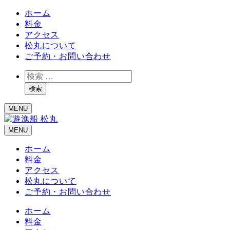
ホーム
料金
アクセス
松丸について
ご予約・お問い合わせ
検
索
検索
MENU
MENU
ホーム
料金
アクセス
松丸について
ご予約・お問い合わせ
ホーム
料金