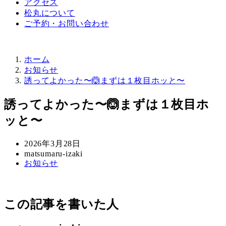
アクセス
松丸について
ご予約・お問い合わせ
ホーム
お知らせ
誘ってよかった〜🙆まずは１枚目ホッと〜
誘ってよかった〜🙆まずは１枚目ホ
ッと〜
投
2026年3月28日
稿
著
matsumaru-izaki
カ
お知らせ
日
者
テ
ゴ
リ
この記事を書いた人
ー