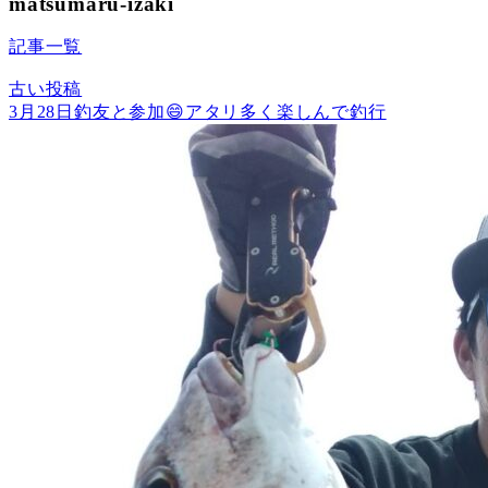
matsumaru-izaki
記事一覧
古い投稿
3月28日釣友と参加😄アタリ多く楽しんで釣行