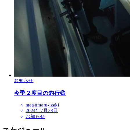
お知らせ
今季２度目の釣行😄
matsumaru-izaki
2024年7月28日
お知らせ