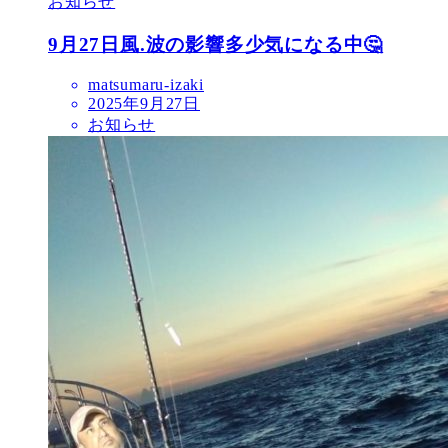
お知らせ
9月27日風.波の影響多少気になる中🤔
matsumaru-izaki
2025年9月27日
お知らせ