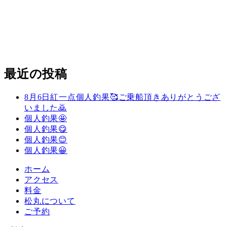
最近の投稿
8月6日紅一点個人釣果🥰ご乗船頂きありがとうござ
いました🙇
個人釣果🤩
個人釣果😋
個人釣果😊
個人釣果😀
ホーム
アクセス
料金
松丸について
ご予約