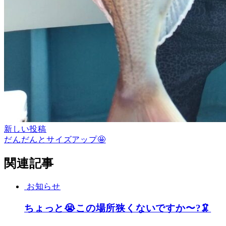
新しい投稿
だんだんとサイズアップ🤩
関連記事
お知らせ
ちょっと😭この場所狭くないですか〜?🦑