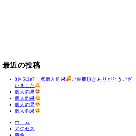
最近の投稿
8月6日紅一点個人釣果
ご乗船頂きありがとうござ
いました
個人釣果
個人釣果
個人釣果
個人釣果
ホーム
アクセス
料金