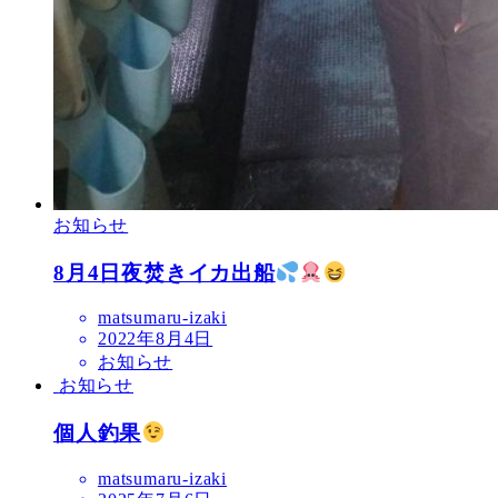
お知らせ
8月4日夜焚きイカ出船
matsumaru-izaki
2022年8月4日
お知らせ
お知らせ
個人釣果
matsumaru-izaki