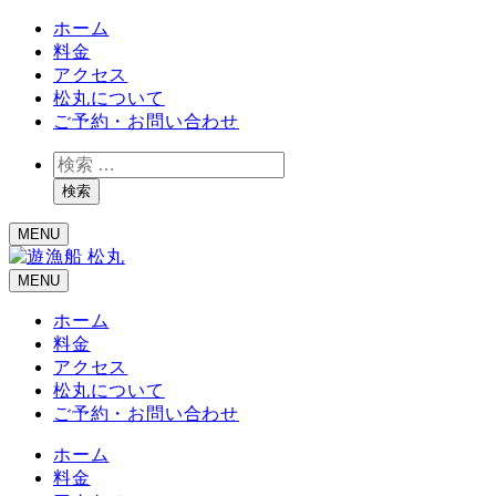
ホーム
料金
アクセス
松丸について
ご予約・お問い合わせ
検
索
検索
MENU
MENU
ホーム
料金
アクセス
松丸について
ご予約・お問い合わせ
ホーム
料金