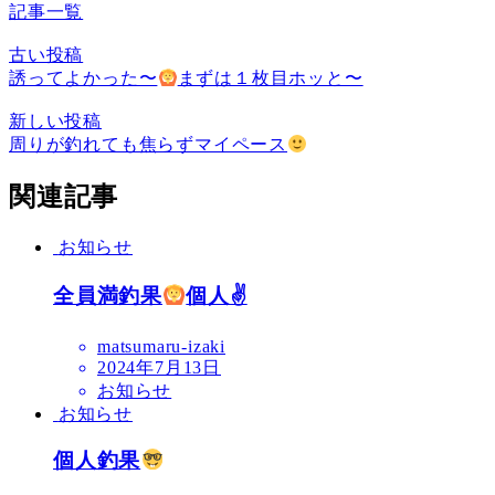
記事一覧
古い投稿
誘ってよかった〜
まずは１枚目ホッと〜
新しい投稿
周りが釣れても焦らずマイペース
関連記事
お知らせ
全員満釣果
個人✌
matsumaru-izaki
2024年7月13日
お知らせ
お知らせ
個人釣果