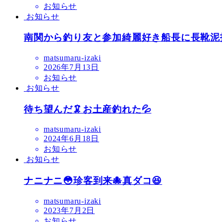
お知らせ
お知らせ
南関から釣り友と参加綺麗好き船長に長靴泥指
matsumaru-izaki
2026年7月13日
お知らせ
お知らせ
待ち望んだ🦑お土産釣れた💦
matsumaru-izaki
2024年6月18日
お知らせ
お知らせ
ナニナニ😳珍客到来🐙真ダコ😆
matsumaru-izaki
2023年7月2日
お知らせ