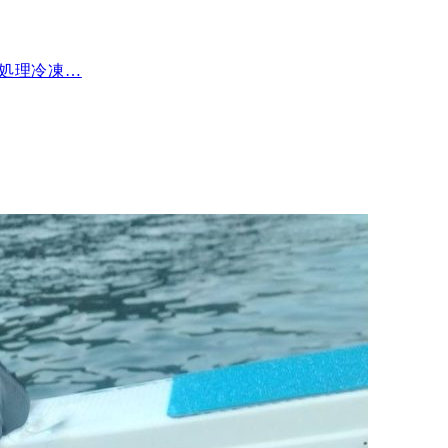
下処理冷凍…