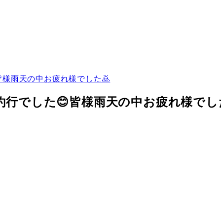
皆様雨天の中お疲れ様でした🙇
釣行でした😊皆様雨天の中お疲れ様でした