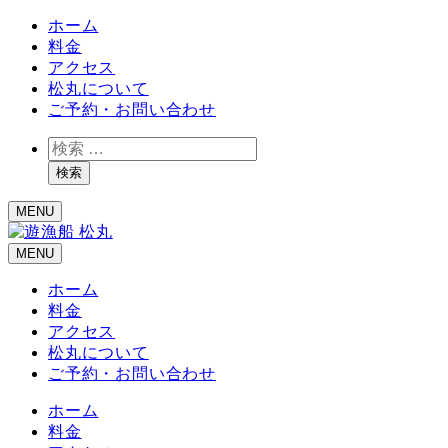
ホーム
料金
アクセス
松丸について
ご予約・お問い合わせ
検
索
検索
MENU
MENU
ホーム
料金
アクセス
松丸について
ご予約・お問い合わせ
ホーム
料金