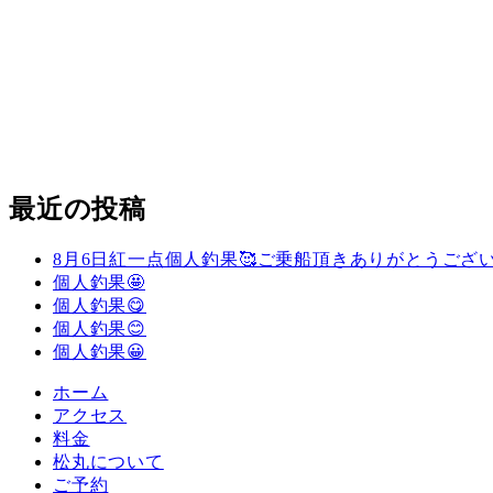
最近の投稿
8月6日紅一点個人釣果🥰ご乗船頂きありがとうござい
個人釣果🤩
個人釣果😋
個人釣果😊
個人釣果😀
ホーム
アクセス
料金
松丸について
ご予約