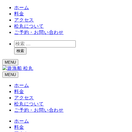
ホーム
料金
アクセス
松丸について
ご予約・お問い合わせ
検
索
検索
MENU
MENU
ホーム
料金
アクセス
松丸について
ご予約・お問い合わせ
ホーム
料金