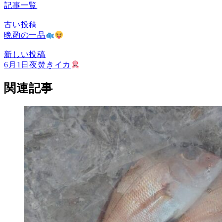
記事一覧
古い投稿
晩酌の一品
新しい投稿
6月1日夜焚きイカ
関連記事