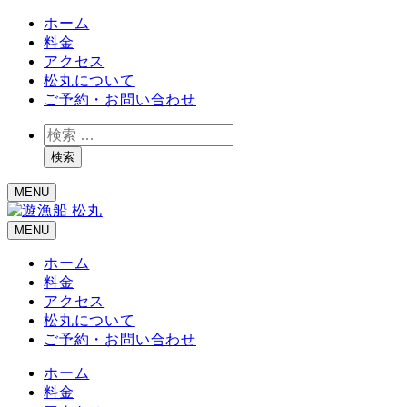
ホーム
料金
アクセス
松丸について
ご予約・お問い合わせ
検
索
検索
MENU
MENU
ホーム
料金
アクセス
松丸について
ご予約・お問い合わせ
ホーム
料金