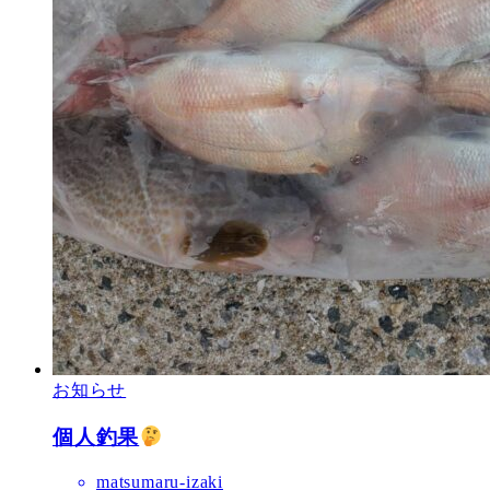
お知らせ
個人釣果
matsumaru-izaki