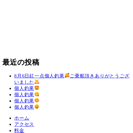
最近の投稿
8月6日紅一点個人釣果
ご乗船頂きありがとうござ
いました
個人釣果
個人釣果
個人釣果
個人釣果
ホーム
アクセス
料金