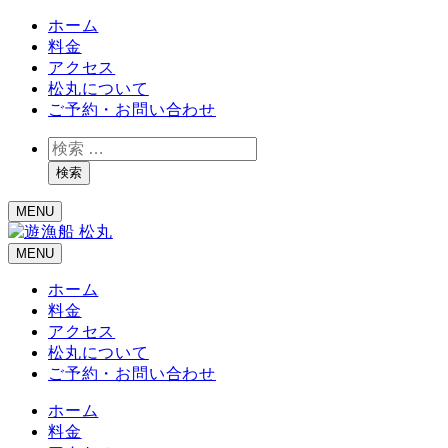
ホーム
料金
アクセス
松丸について
ご予約・お問い合わせ
検
索
検索
MENU
MENU
ホーム
料金
アクセス
松丸について
ご予約・お問い合わせ
ホーム
料金