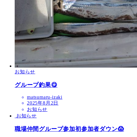
お知らせ
グループ釣果😋
matsumaru-izaki
2025年8月2日
お知らせ
お知らせ
職場仲間グループ参加初参加者ダウン😱