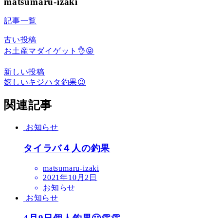
matsumaru-izaki
記事一覧
古い投稿
お土産マダイゲット👌😝
新しい投稿
嬉しいキジハタ釣果😉
関連記事
お知らせ
タイラバ４人の釣果
matsumaru-izaki
2021年10月2日
お知らせ
お知らせ