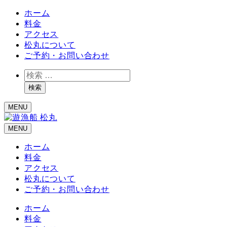
ホーム
料金
アクセス
松丸について
ご予約・お問い合わせ
検
索
検索
MENU
MENU
ホーム
料金
アクセス
松丸について
ご予約・お問い合わせ
ホーム
料金