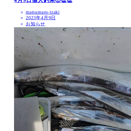
4月9日個人釣果🙂👏👏
matsumaru-izaki
2023年4月9日
お知らせ