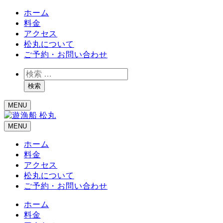
ホーム
料金
アクセス
松丸について
ご予約・お問い合わせ
検
索
検索
MENU
MENU
ホーム
料金
アクセス
松丸について
ご予約・お問い合わせ
ホーム
料金