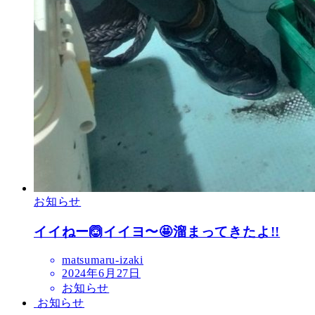
お知らせ
イイねー🙆イイヨ〜🤩溜まってきたよ!!
matsumaru-izaki
2024年6月27日
お知らせ
お知らせ