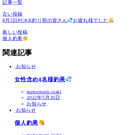
記事一覧
古い投稿
8月2日PCKK釣り部の皆さん
お疲れ様でした
新しい投稿
個人釣果
関連記事
お知らせ
女性含め4名様釣果
matsumaru-izaki
2022年5月26日
お知らせ
お知らせ
個人釣果