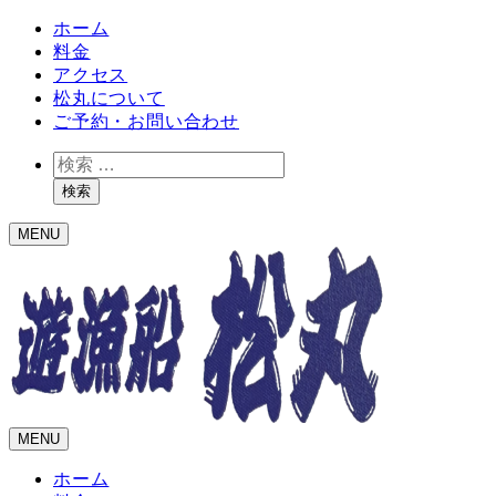
ホーム
料金
アクセス
松丸について
ご予約・お問い合わせ
検
索
検索
MENU
MENU
ホーム