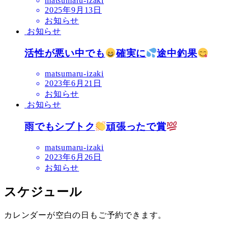
matsumaru-izaki
2025年9月13日
お知らせ
お知らせ
活性が悪い中でも
確実に
途中釣果
matsumaru-izaki
2023年6月21日
お知らせ
お知らせ
雨でもシブトク
頑張ったで賞
matsumaru-izaki
2023年6月26日
お知らせ
スケジュール
カレンダーが空白の日もご予約できます。