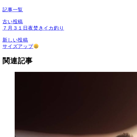
記事一覧
古い投稿
７月３１日夜焚きイカ釣り
新しい投稿
サイズアップ
関連記事