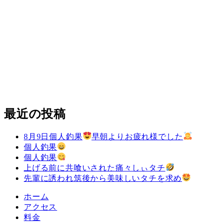
最近の投稿
8月9日個人釣果
早朝よりお疲れ様でした
個人釣果
個人釣果
上げる前に共喰いされた痛々しぃタチ
先輩に誘われ筑後から美味しいタチを求め
ホーム
アクセス
料金