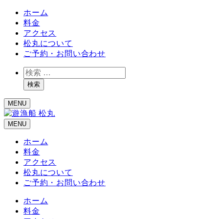
ホーム
料金
アクセス
松丸について
ご予約・お問い合わせ
検
索
検索
MENU
MENU
ホーム
料金
アクセス
松丸について
ご予約・お問い合わせ
ホーム
料金